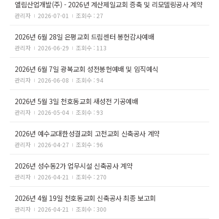
엘림산업개발(주) - 2026년 계산제일교회 증축 및 리모델링공사 계약
관리자
2026-07-01
조회수 : 27
2026년 6월 28일 은평교회 드림센터 봉헌감사예배
관리자
2026-06-29
조회수 : 113
2026년 6월 7일 광복교회 성전봉헌예배 및 임직예식
관리자
2026-06-08
조회수 : 94
2026년 5월 3일 천호동교회 새성전 기공예배
관리자
2026-05-04
조회수 : 93
2026년 예수교대한성결교회 고천교회 신축공사 계약
관리자
2026-04-27
조회수 : 96
2026년 성수동2가 업무시설 신축공사 계약
관리자
2026-04-21
조회수 : 270
2026년 4월 19일 천호동교회 신축공사 최종 보고회
관리자
2026-04-21
조회수 : 300