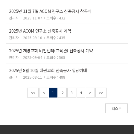
2025년 11월 7일 ACOM 연구소 신축공사 착공식
관리자
2025-11-07
조회수 : 432
2025년 ACOM 연구소 신축공사 계약
관리자
2025-09-10
조회수 : 435
2025년 개명교회 비전센터(교육관) 신축공사 계약
관리자
2025-09-04
조회수 : 505
2025년 8월 10일 대원교회 신축공사 입당예배
관리자
2025-08-11
조회수 : 488
<<
<
1
2
3
4
>
>>
리스트