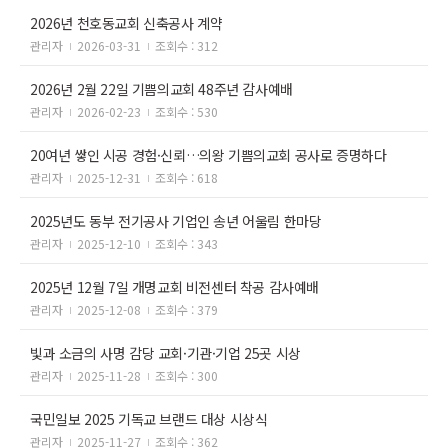
2026년 천호동교회 신축공사 계약
관리자
2026-03-31
조회수 : 312
2026년 2월 22일 기쁨의교회 48주년 감사예배
관리자
2026-02-23
조회수 : 530
20여년 쌓인 시공 경험·신뢰…의왕 기쁨의교회 공사로 증명하다
관리자
2025-12-31
조회수 : 618
2025년도 동부 전기공사 기업인 송년 어울림 한마당
관리자
2025-12-10
조회수 : 343
2025년 12월 7일 개명교회 비전센터 착공 감사예배
관리자
2025-12-08
조회수 : 379
빛과 소금의 사명 감당 교회·기관·기업 25곳 시상
관리자
2025-11-28
조회수 : 300
국민일보 2025 기독교 브랜드 대상 시상식
관리자
2025-11-27
조회수 : 362