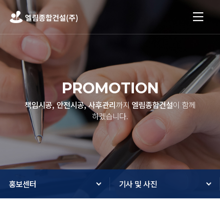
PROMOTION
책임시공, 안전시공, 사후관리
까지
엘림종합건설
이 함께
하겠습니다.
홍보센터
기사 및 사진