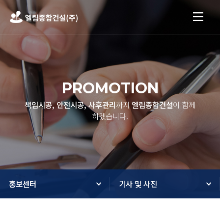
PROMOTION
책임시공, 안전시공, 사후관리
까지
엘림종합건설
이 함께
하겠습니다.
홍보센터
기사 및 사진