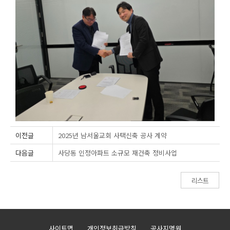
이전글
2025년 남서울교회 사택신축 공사 계약
다음글
사당동 인정아파트 소규모 재건축 정비사업
리스트
사이트맵
개인정보취급방침
공사지명원