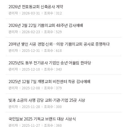
2026년 천호동교회 신축공사 계약
관리자
2026-03-31
조회수 : 312
2026년 2월 22일 기쁨의교회 48주년 감사예배
관리자
2026-02-23
조회수 : 529
20여년 쌓인 시공 경험·신뢰…의왕 기쁨의교회 공사로 증명하다
관리자
2025-12-31
조회수 : 618
2025년도 동부 전기공사 기업인 송년 어울림 한마당
관리자
2025-12-10
조회수 : 343
2025년 12월 7일 개명교회 비전센터 착공 감사예배
관리자
2025-12-08
조회수 : 379
빛과 소금의 사명 감당 교회·기관·기업 25곳 시상
관리자
2025-11-28
조회수 : 300
국민일보 2025 기독교 브랜드 대상 시상식
관리자
2025-11-27
조회수 : 360