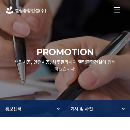
PROMOTION
책임시공, 안전시공, 사후관리
까지
엘림종합건설
이 함께
하겠습니다.
홍보센터
기사 및 사진