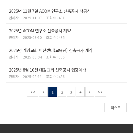
2025년 11월 7일 ACOM 연구소 신축공사 착공식
관리자
2025-11-07
조회수 : 431
2025년 ACOM 연구소 신축공사 계약
관리자
2025-09-10
조회수 : 435
2025년 개명교회 비전센터(교육관) 신축공사 계약
관리자
2025-09-04
조회수 : 505
2025년 8월 10일 대원교회 신축공사 입당예배
관리자
2025-08-11
조회수 : 486
<<
<
1
2
3
4
>
>>
리스트