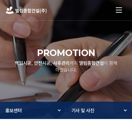
PROMOTION
책임시공, 안전시공, 사후관리
까지
엘림종합건설
이 함께
하겠습니다.
홍보센터
기사 및 사진