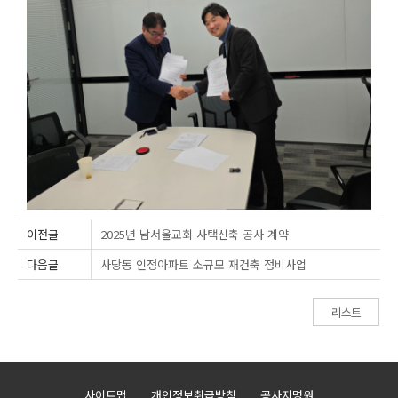
이전글
2025년 남서울교회 사택신축 공사 계약
다음글
사당동 인정아파트 소규모 재건축 정비사업
리스트
사이트맵
개인정보취급방침
공사지명원